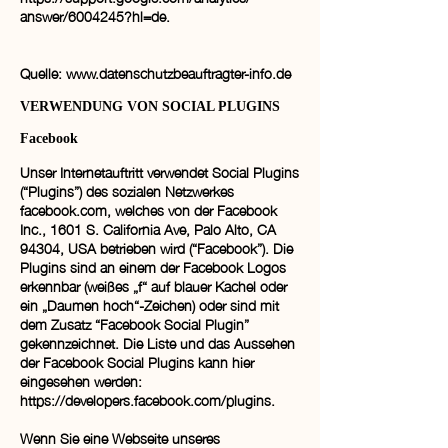
answer/6004245?hl=de.
Quelle: www.datenschutzbeauftragter-info.de
VERWENDUNG VON SOCIAL PLUGINS
Facebook
Unser Internetauftritt verwendet Social Plugins
(“Plugins”) des sozialen Netzwerkes
facebook.com, welches von der Facebook
Inc., 1601 S. California Ave, Palo Alto, CA
94304, USA betrieben wird (“Facebook”). Die
Plugins sind an einem der Facebook Logos
erkennbar (weißes „f“ auf blauer Kachel oder
ein „Daumen hoch“-Zeichen) oder sind mit
dem Zusatz “Facebook Social Plugin”
gekennzeichnet. Die Liste und das Aussehen
der Facebook Social Plugins kann hier
eingesehen werden:
https://developers.facebook.com/plugins.
Wenn Sie eine Webseite unseres