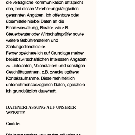
die vertragliche Kommunikation entspricht
den, bei diesen Verarbeitungstätigkeiten
genannten Angaben. Ich offenbare oder
übermittele hierbei Daten an die
Finanzverwaltung, Berater, wie z.B.
Steuerberater oder Wirtschaftsprüfer sowie
weitere Gebührenstellen und
Zahlungsdienstleister.
Ferner speichere ich auf Grundlage meiner
betriebswirtschaftlichen Interessen Angaben
zu Lieferanten, Veranstaltern und sonstigen
Geschäftspartnern, z.B. zwecks späterer
Kontaktaufnahme. Diese mehrheitlich
unternehmensbezogenen Daten, speichere
ich grundsätzlich dauerhaft.
DATENERFASSUNG AUF UNSERER
WEBSITE
Cookies
Die Internetseiten verwenden teilweise so