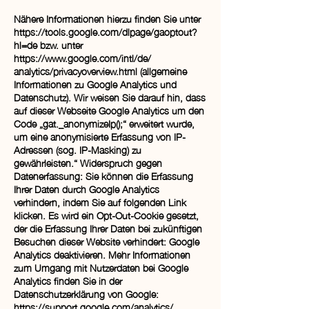
Nähere Informationen hierzu finden Sie unter
https://tools.google.com/dlpage/gaoptout?
hl=de bzw. unter
https://www.google.com/intl/de/
analytics/privacyoverview.html (allgemeine
Informationen zu Google Analytics und
Datenschutz). Wir weisen Sie darauf hin, dass
auf dieser Webseite Google Analytics um den
Code „gat._anonymizeIp();“ erweitert wurde,
um eine anonymisierte Erfassung von IP-
Adressen (sog. IP-Masking) zu
gewährleisten.“ Widerspruch gegen
Datenerfassung: Sie können die Erfassung
Ihrer Daten durch Google Analytics
verhindern, indem Sie auf folgenden Link
klicken. Es wird ein Opt-Out-Cookie gesetzt,
der die Erfassung Ihrer Daten bei zukünftigen
Besuchen dieser Website verhindert: Google
Analytics deaktivieren. Mehr Informationen
zum Umgang mit Nutzerdaten bei Google
Analytics finden Sie in der
Datenschutzerklärung von Google:
https://support.google.com/analytics/